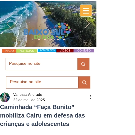
INÍCIO
NOTÍCIAS
POD EM ALTA
VÍDEOS
CONTATO
Vanessa Andrade
22 de mai. de 2025
Caminhada “Faça Bonito”
mobiliza Cairu em defesa das
crianças e adolescentes