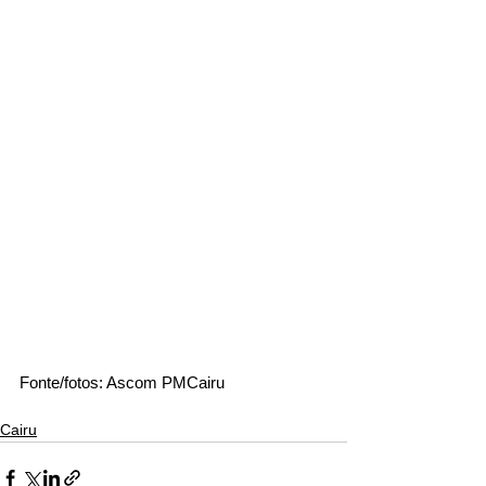
Fonte/fotos: Ascom PMCairu
Cairu