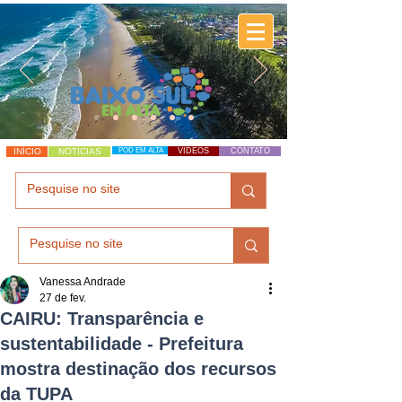
INÍCIO
NOTÍCIAS
POD EM ALTA
VÍDEOS
CONTATO
Vanessa Andrade
27 de fev.
CAIRU: Transparência e
sustentabilidade - Prefeitura
mostra destinação dos recursos
da TUPA