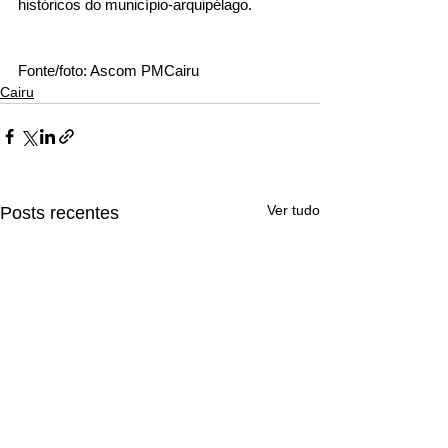
históricos do município-arquipélago.
Fonte/foto: Ascom PMCairu 
Cairu
Ver tudo
Posts recentes