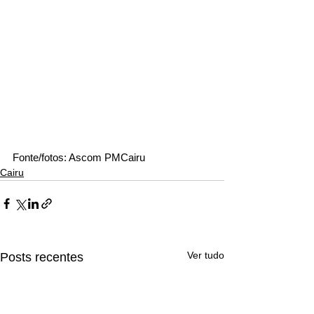
Fonte/fotos: Ascom PMCairu
Cairu
Ver tudo
Posts recentes