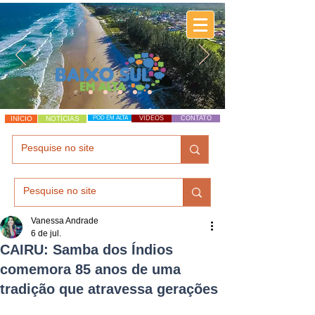
INÍCIO
NOTÍCIAS
POD EM ALTA
VÍDEOS
CONTATO
Vanessa Andrade
6 de jul.
CAIRU: Samba dos Índios
comemora 85 anos de uma
tradição que atravessa gerações