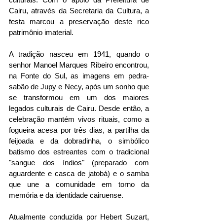
Cairu, através da Secretaria da Cultura, a 
festa marcou a preservação deste rico 
patrimônio imaterial.
A tradição nasceu em 1941, quando o 
senhor Manoel Marques Ribeiro encontrou, 
na Fonte do Sul, as imagens em pedra-
sabão de Jupy e Necy, após um sonho que 
se transformou em um dos maiores 
legados culturais de Cairu. Desde então, a 
celebração mantém vivos rituais, como a 
fogueira acesa por três dias, a partilha da 
feijoada e da dobradinha, o simbólico 
batismo dos estreantes com o tradicional 
"sangue dos índios" (preparado com 
aguardente e casca de jatobá) e o samba 
que une a comunidade em torno da 
memória e da identidade cairuense. 
Atualmente conduzida por Hebert Suzart, 