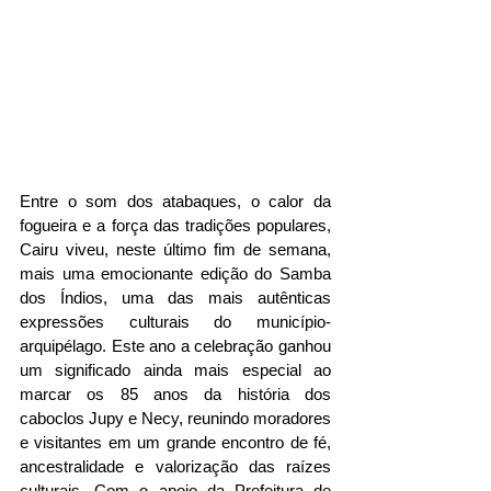
Entre o som dos atabaques, o calor da 
fogueira e a força das tradições populares, 
Cairu viveu, neste último fim de semana, 
mais uma emocionante edição do Samba 
dos Índios, uma das mais autênticas 
expressões culturais do município-
arquipélago. Este ano a celebração ganhou 
um significado ainda mais especial ao 
marcar os 85 anos da história dos 
caboclos Jupy e Necy, reunindo moradores 
e visitantes em um grande encontro de fé, 
ancestralidade e valorização das raízes 
culturais. Com o apoio da Prefeitura de 