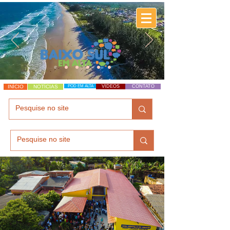
INÍCIO
NOTÍCIAS
POD EM ALTA
VÍDEOS
CONTATO