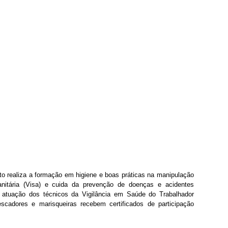
to realiza a formação em higiene e boas práticas na manipulação 
nitária (Visa) e cuida da prevenção de doenças e acidentes 
a atuação dos técnicos da Vigilância em Saúde do Trabalhador 
scadores e marisqueiras recebem certificados de participação 