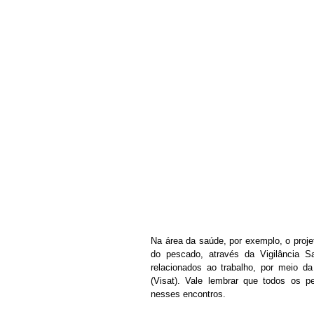
Na área da saúde, por exemplo, o proje
do pescado, através da Vigilância Sa
relacionados ao trabalho, por meio d
(Visat). Vale lembrar que todos os pe
nesses encontros.