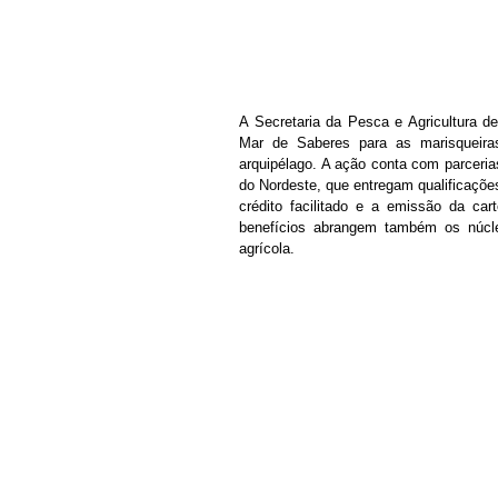
A Secretaria da Pesca e Agricultura d
Mar de Saberes para as marisqueiras
arquipélago. A ação conta com parceria
do Nordeste, que entregam qualificações
crédito facilitado e a emissão da cart
benefícios abrangem também os núcl
agrícola.