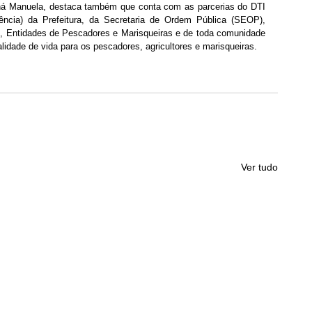
Ioná Manuela, destaca também que conta com as parcerias do DTI 
ência) da Prefeitura, da Secretaria de Ordem Pública (SEOP), 
), Entidades de Pescadores e Marisqueiras e de toda comunidade 
idade de vida para os pescadores, agricultores e marisqueiras.
Ver tudo