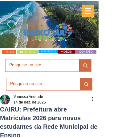
INÍCIO
NOTÍCIAS
POD EM ALTA
VÍDEOS
CONTATO
Vanessa Andrade
14 de dez. de 2025
CAIRU: Prefeitura abre
Matrículas 2026 para novos
estudantes da Rede Municipal de
Ensino