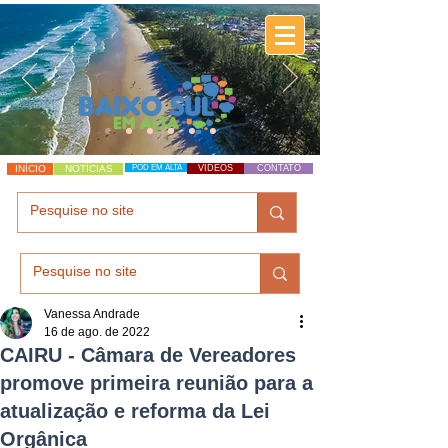
INÍCIO
NOTÍCIAS
POD EM ALTA
VÍDEOS
CONTATO
Vanessa Andrade
16 de ago. de 2022
CAIRU - Câmara de Vereadores
promove primeira reunião para a
atualização e reforma da Lei
Orgânica