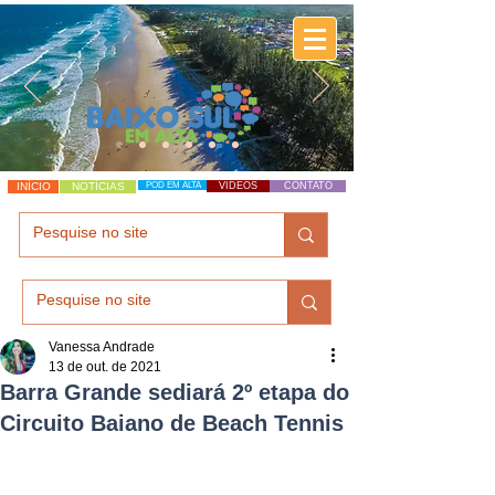
INÍCIO
NOTÍCIAS
POD EM ALTA
VÍDEOS
CONTATO
Vanessa Andrade
13 de out. de 2021
Barra Grande sediará 2º etapa do
Circuito Baiano de Beach Tennis