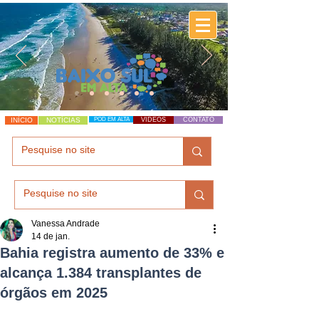
INÍCIO
NOTÍCIAS
POD EM ALTA
VÍDEOS
CONTATO
Vanessa Andrade
14 de jan.
Bahia registra aumento de 33% e
alcança 1.384 transplantes de
órgãos em 2025