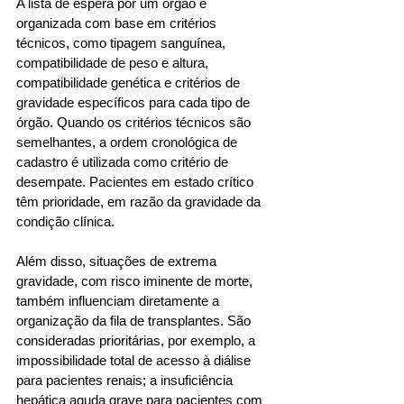
A lista de espera por um órgão é 
organizada com base em critérios 
técnicos, como tipagem sanguínea, 
compatibilidade de peso e altura, 
compatibilidade genética e critérios de 
gravidade específicos para cada tipo de 
órgão. Quando os critérios técnicos são 
semelhantes, a ordem cronológica de 
cadastro é utilizada como critério de 
desempate. Pacientes em estado crítico 
têm prioridade, em razão da gravidade da 
condição clínica.
Além disso, situações de extrema 
gravidade, com risco iminente de morte, 
também influenciam diretamente a 
organização da fila de transplantes. São 
consideradas prioritárias, por exemplo, a 
impossibilidade total de acesso à diálise 
para pacientes renais; a insuficiência 
hepática aguda grave para pacientes com 