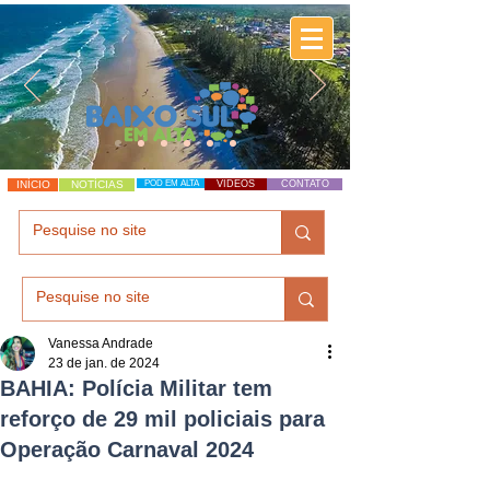
INÍCIO
NOTÍCIAS
POD EM ALTA
VÍDEOS
CONTATO
Vanessa Andrade
23 de jan. de 2024
BAHIA: Polícia Militar tem
reforço de 29 mil policiais para
Operação Carnaval 2024