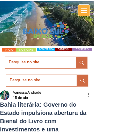
INÍCIO
NOTÍCIAS
POD EM ALTA
VÍDEOS
CONTATO
Vanessa Andrade
15 de abr.
Bahia literária: Governo do
Estado impulsiona abertura da
Bienal do Livro com
investimentos e uma