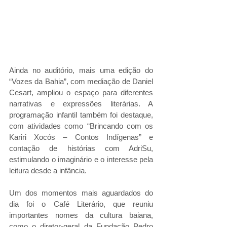
Ainda no auditório, mais uma edição do 
“Vozes da Bahia”, com mediação de Daniel 
Cesart, ampliou o espaço para diferentes 
narrativas e expressões literárias. A 
programação infantil também foi destaque, 
com atividades como “Brincando com os 
Kariri Xocós – Contos Indígenas” e 
contação de histórias com AdriSu, 
estimulando o imaginário e o interesse pela 
leitura desde a infância.
Um dos momentos mais aguardados do 
dia foi o Café Literário, que reuniu 
importantes nomes da cultura baiana, 
como o diretor-geral da Fundação Pedro 