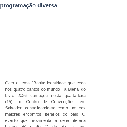
programação diversa
Com o tema “Bahia: identidade que ecoa 
nos quatro cantos do mundo”, a Bienal do 
Livro 2026 começou nesta quarta-feira 
(15), no Centro de Convenções, em 
Salvador, consolidando-se como um dos 
maiores encontros literários do país. O 
evento que movimenta a cena literária 
baiana até o dia 21 de abril, e tem 