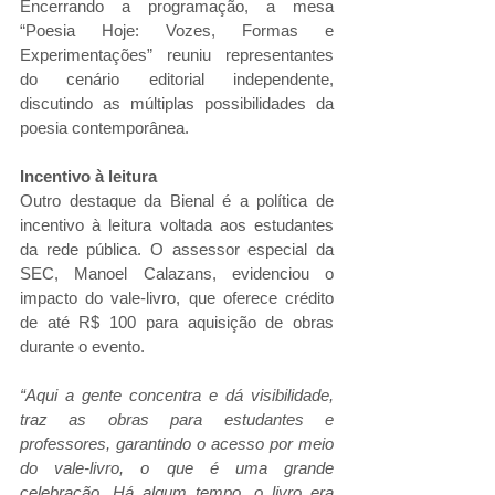
Encerrando a programação, a mesa 
“Poesia Hoje: Vozes, Formas e 
Experimentações” reuniu representantes 
do cenário editorial independente, 
discutindo as múltiplas possibilidades da 
poesia contemporânea.
Incentivo à leitura
Outro destaque da Bienal é a política de 
incentivo à leitura voltada aos estudantes 
da rede pública. O assessor especial da 
SEC, Manoel Calazans, evidenciou o 
impacto do vale-livro, que oferece crédito 
de até R$ 100 para aquisição de obras 
durante o evento.
“Aqui a gente concentra e dá visibilidade, 
traz as obras para estudantes e 
professores, garantindo o acesso por meio 
do vale-livro, o que é uma grande 
celebração. Há algum tempo, o livro era 