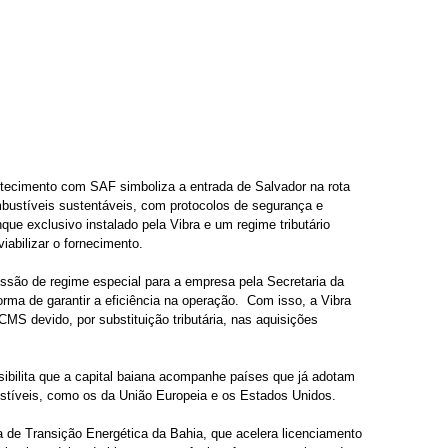
tecimento com SAF simboliza a entrada de Salvador na rota 
mbustíveis sustentáveis, com protocolos de segurança e 
nque exclusivo instalado pela Vibra e um regime tributário 
iabilizar o fornecimento. 
ssão de regime especial para a empresa pela Secretaria da 
ma de garantir a eficiência na operação.  Com isso, a Vibra 
CMS devido, por substituição tributária, nas aquisições 
ibilita que a capital baiana acompanhe países que já adotam 
stíveis, como os da União Europeia e os Estados Unidos.
de Transição Energética da Bahia, que acelera licenciamento 