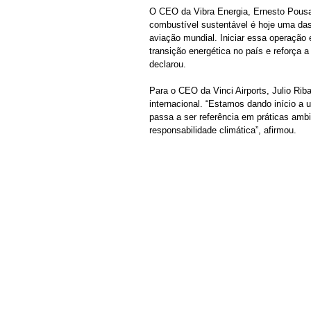
O CEO da Vibra Energia, Ernesto Pousad
combustível sustentável é hoje uma das
aviação mundial. Iniciar essa operação 
transição energética no país e reforça a 
declarou.
Para o CEO da Vinci Airports, Julio Ri
internacional. “Estamos dando início a 
passa a ser referência em práticas ambi
responsabilidade climática”, afirmou.