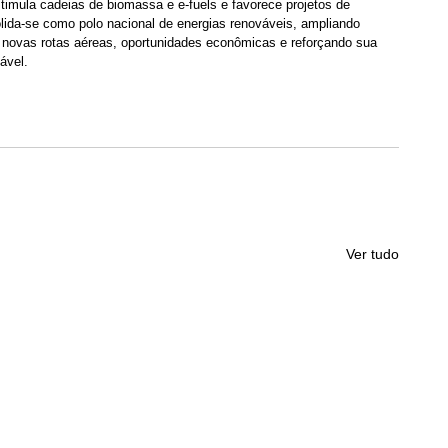
stimula cadeias de biomassa e e-fuels e favorece projetos de 
olida-se como polo nacional de energias renováveis, ampliando 
, novas rotas aéreas, oportunidades econômicas e reforçando sua 
ável.
Ver tudo