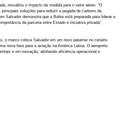
a, ressaltou o impacto da medida para o setor aéreo. “O 
 principais soluções para reduzir a pegada de carbono da 
em Salvador demonstra que a Bahia está preparada para liderar a 
importância da parceria entre Estado e iniciativa privada”, 
bas, o marco coloca Salvador em um novo patamar no cenário 
uma nova fase para a aviação na América Latina. O aeroporto 
entais e em inovação, alinhando eficiência operacional e 