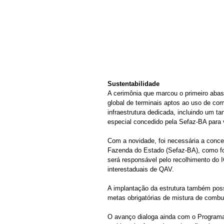
Sustentabilidade
A cerimônia que marcou o primeiro abas
global de terminais aptos ao uso de co
infraestrutura dedicada, incluindo um ta
especial concedido pela Sefaz-BA para v
Com a novidade, foi necessária a conce
Fazenda do Estado (Sefaz-BA), como for
será responsável pelo recolhimento do I
interestaduais de QAV.
A implantação da estrutura também poss
metas obrigatórias de mistura de combu
O avanço dialoga ainda com o Programa 