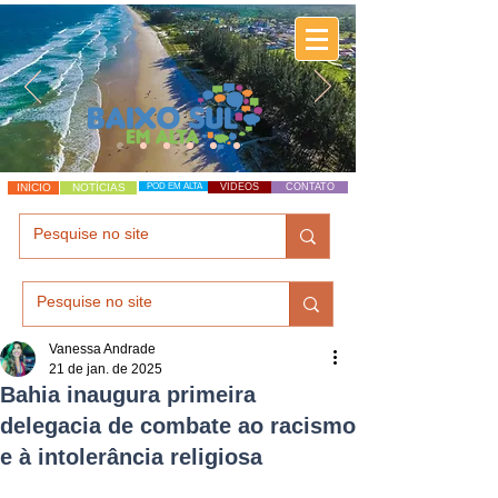
INÍCIO
NOTÍCIAS
POD EM ALTA
VÍDEOS
CONTATO
Vanessa Andrade
21 de jan. de 2025
Bahia inaugura primeira
delegacia de combate ao racismo
e à intolerância religiosa