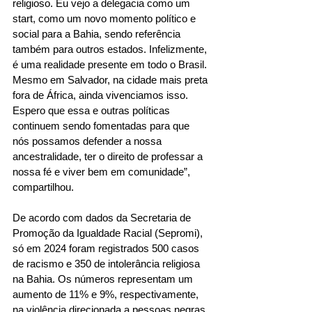
religioso. Eu vejo a delegacia como um 
start, como um novo momento político e 
social para a Bahia, sendo referência 
também para outros estados. Infelizmente, 
é uma realidade presente em todo o Brasil. 
Mesmo em Salvador, na cidade mais preta 
fora de África, ainda vivenciamos isso. 
Espero que essa e outras políticas 
continuem sendo fomentadas para que 
nós possamos defender a nossa 
ancestralidade, ter o direito de professar a 
nossa fé e viver bem em comunidade”, 
compartilhou. 
De acordo com dados da Secretaria de 
Promoção da Igualdade Racial (Sepromi), 
só em 2024 foram registrados 500 casos 
de racismo e 350 de intolerância religiosa 
na Bahia. Os números representam um 
aumento de 11% e 9%, respectivamente, 
na violência direcionada a pessoas negras 