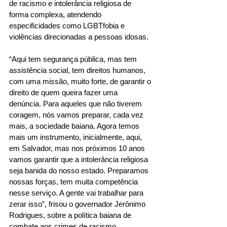
de racismo e intolerância religiosa de 
forma complexa, atendendo 
especificidades como LGBTfobia e 
violências direcionadas a pessoas idosas. 
“Aqui tem segurança pública, mas tem 
assistência social, tem direitos humanos, 
com uma missão, muito forte, de garantir o 
direito de quem queira fazer uma 
denúncia. Para aqueles que não tiverem 
coragem, nós vamos preparar, cada vez 
mais, a sociedade baiana. Agora temos 
mais um instrumento, inicialmente, aqui, 
em Salvador, mas nos próximos 10 anos 
vamos garantir que a intolerância religiosa 
seja banida do nosso estado. Preparamos 
nossas forças, tem muita competência 
nesse serviço. A gente vai trabalhar para 
zerar isso”, frisou o governador Jerônimo 
Rodrigues, sobre a política baiana de 
combate aos crimes de racismo. 