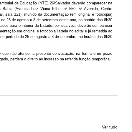
rritorial de Educação (NTE) 26/Salvador deverão comparecer na 
Bahia (Avenida Luiz Viana Filho, nº 550, 5ª Avenida, Centro 
r, sala 121), munido da documentação (em original e fotocópia) 
 de 25 de agosto a 8 de setembro deste ano, no horário das 8h30 
dos para o interior do Estado, por sua vez, deverão comparecer 
ação em original e fotocópia listada no edital e já remetida ao 
no período de 25 de agosto a 8 de setembro, no horário das 8h30 
o que não atender a presente convocação, na forma e no prazo 
gado, perderá o direito ao ingresso na referida função temporária.
Ver tudo