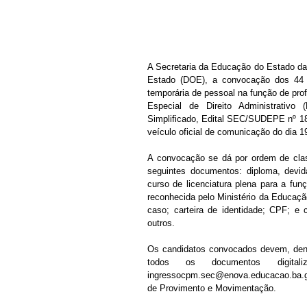
A Secretaria da Educação do Estado da Ba
Estado (DOE), a convocação dos 44 ca
temporária de pessoal na função de pro
Especial de Direito Administrativo 
Simplificado, Edital SEC/SUDEPE nº 18
veículo oficial de comunicação do dia
A convocação se dá por ordem de class
seguintes documentos: diploma, devid
curso de licenciatura plena para a funç
reconhecida pelo Ministério da Educação 
caso; carteira de identidade; CPF; e 
outros. 
Os candidatos convocados devem, dentr
todos os documentos digitaliz
ingressocpm.sec@enova.educacao.ba.gov
de Provimento e Movimentação.