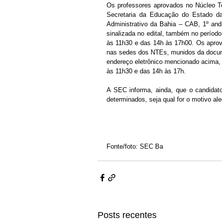
Os professores aprovados no Núcleo Te
Secretaria da Educação do Estado da 
Administrativo da Bahia – CAB, 1º anda
sinalizada no edital, também no período
às 11h30 e das 14h às 17h00. Os aprova
nas sedes dos NTEs, munidos da document
endereço eletrônico mencionado acima, 
às 11h30 e das 14h às 17h. 
A SEC informa, ainda, que o candidat
determinados, seja qual for o motivo ale
Fonte/foto: SEC Ba
Posts recentes