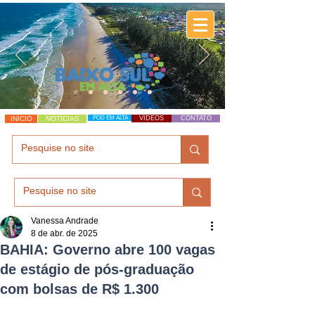
INÍCIO
NOTÍCIAS
POD EM ALTA
VÍDEOS
CONTATO
Vanessa Andrade
8 de abr. de 2025
BAHIA: Governo abre 100 vagas
de estágio de pós-graduação
com bolsas de R$ 1.300