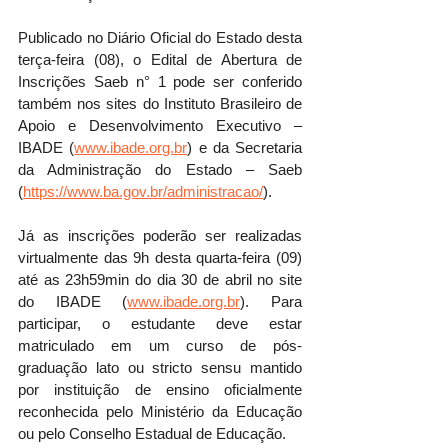
Publicado no Diário Oficial do Estado desta 
terça-feira (08), o Edital de Abertura de 
Inscrições Saeb n° 1 pode ser conferido 
também nos sites do Instituto Brasileiro de 
Apoio e Desenvolvimento Executivo – 
IBADE (
www.ibade.org.br
) e da Secretaria 
da Administração do Estado – Saeb 
(
https://www.ba.gov.br/administracao/
).
Já as inscrições poderão ser realizadas 
virtualmente das 9h desta quarta-feira (09) 
até as 23h59min do dia 30 de abril no site 
do IBADE (
www.ibade.org.br
). Para 
participar, o estudante deve estar 
matriculado em um curso de pós-
graduação lato ou stricto sensu mantido 
por instituição de ensino oficialmente 
reconhecida pelo Ministério da Educação 
ou pelo Conselho Estadual de Educação.