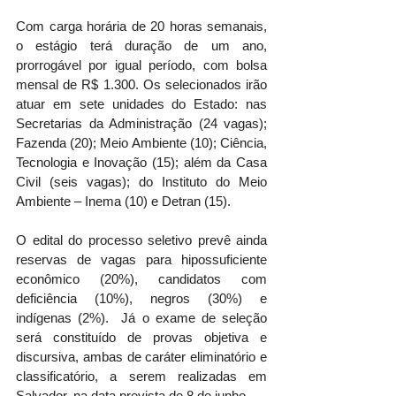
Com carga horária de 20 horas semanais, 
o estágio terá duração de um ano, 
prorrogável por igual período, com bolsa 
mensal de R$ 1.300. Os selecionados irão 
atuar em sete unidades do Estado: nas 
Secretarias da Administração (24 vagas); 
Fazenda (20); Meio Ambiente (10); Ciência, 
Tecnologia e Inovação (15); além da Casa 
Civil (seis vagas); do Instituto do Meio 
Ambiente – Inema (10) e Detran (15).
O edital do processo seletivo prevê ainda 
reservas de vagas para hipossuficiente 
econômico (20%), candidatos com 
deficiência (10%), negros (30%) e 
indígenas (2%).  Já o exame de seleção 
será constituído de provas objetiva e 
discursiva, ambas de caráter eliminatório e 
classificatório, a serem realizadas em 
Salvador, na data prevista de 8 de junho.