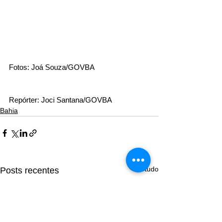
Fotos: Joá Souza/GOVBA
Repórter: Joci Santana/GOVBA
Bahia
Ver tudo
Posts recentes