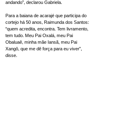
andando”, declarou Gabriela.
Para a baiana de acarajé que participa do 
cortejo há 50 anos, Raimunda dos Santos: 
“quem acredita, encontra. Tem livramento, 
tem tudo. Meu Pai Oxalá, meu Pai 
Obaluaê, minha mãe Iansã, meu Pai 
Xangô, que me dê força para eu viver”, 
disse.