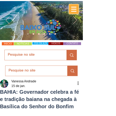
INÍCIO
NOTÍCIAS
POD EM ALTA
VÍDEOS
CONTATO
Vanessa Andrade
15 de jan.
BAHIA: Governador celebra a fé
e tradição baiana na chegada à
Basílica do Senhor do Bonfim