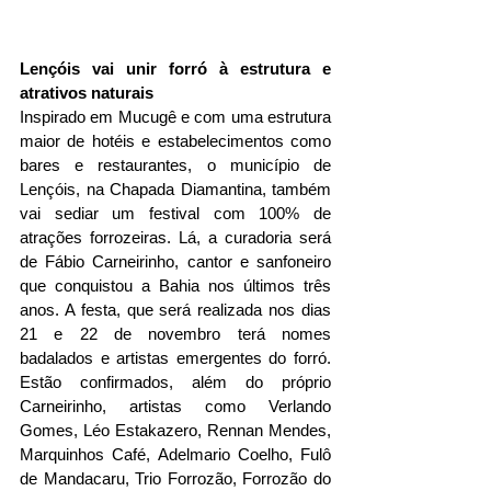
Lençóis vai unir forró à estrutura e 
atrativos naturais
Inspirado em Mucugê e com uma estrutura 
maior de hotéis e estabelecimentos como 
bares e restaurantes, o município de 
Lençóis, na Chapada Diamantina, também 
vai sediar um festival com 100% de 
atrações forrozeiras. Lá, a curadoria será 
de Fábio Carneirinho, cantor e sanfoneiro 
que conquistou a Bahia nos últimos três 
anos. A festa, que será realizada nos dias 
21 e 22 de novembro terá nomes 
badalados e artistas emergentes do forró. 
Estão confirmados, além do próprio 
Carneirinho, artistas como Verlando 
Gomes, Léo Estakazero, Rennan Mendes, 
Marquinhos Café, Adelmario Coelho, Fulô 
de Mandacaru, Trio Forrozão, Forrozão do 