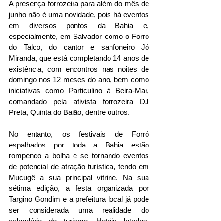
A presença forrozeira para além do mês de 
junho não é uma novidade, pois há eventos 
em diversos pontos da Bahia e, 
especialmente, em Salvador como o Forró 
do Talco, do cantor e sanfoneiro Jó 
Miranda, que está completando 14 anos de 
existência, com encontros nas noites de 
domingo nos 12 meses do ano, bem como 
iniciativas como Particulino à Beira-Mar, 
comandado pela ativista forrozeira DJ 
Preta, Quinta do Baião, dentre outros.
No entanto, os festivais de Forró 
espalhados por toda a Bahia estão 
rompendo a bolha e se tornando eventos 
de potencial de atração turística, tendo em 
Mucugê a sua principal vitrine. Na sua 
sétima edição, a festa organizada por 
Targino Gondim e a prefeitura local já pode 
ser considerada uma realidade do 
calendário do turismo. Hotéis lotados, 