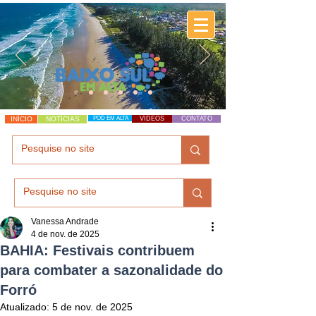
INÍCIO
NOTÍCIAS
POD EM ALTA
VÍDEOS
CONTATO
Vanessa Andrade
4 de nov. de 2025
BAHIA: Festivais contribuem
para combater a sazonalidade do
Forró
Atualizado:
5 de nov. de 2025