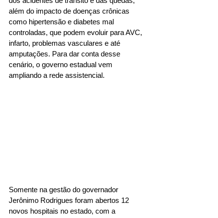
dos acidentes de trânsito e das quedas, 
além do impacto de doenças crônicas 
como hipertensão e diabetes mal 
controladas, que podem evoluir para AVC, 
infarto, problemas vasculares e até 
amputações. Para dar conta desse 
cenário, o governo estadual vem 
ampliando a rede assistencial.
Somente na gestão do governador 
Jerônimo Rodrigues foram abertos 12 
novos hospitais no estado, com a 