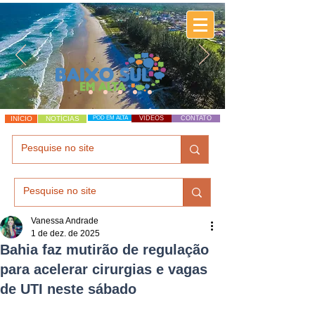
INÍCIO
NOTÍCIAS
POD EM ALTA
VÍDEOS
CONTATO
Vanessa Andrade
1 de dez. de 2025
Bahia faz mutirão de regulação
para acelerar cirurgias e vagas
de UTI neste sábado