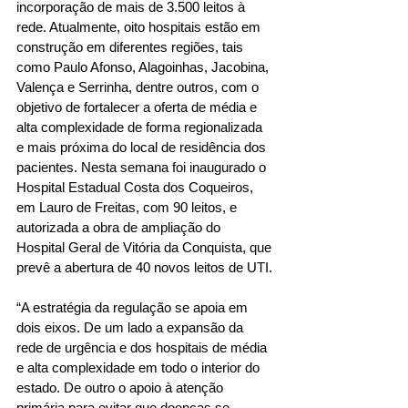
incorporação de mais de 3.500 leitos à 
rede. Atualmente, oito hospitais estão em 
construção em diferentes regiões, tais 
como Paulo Afonso, Alagoinhas, Jacobina, 
Valença e Serrinha, dentre outros, com o 
objetivo de fortalecer a oferta de média e 
alta complexidade de forma regionalizada 
e mais próxima do local de residência dos 
pacientes. Nesta semana foi inaugurado o 
Hospital Estadual Costa dos Coqueiros, 
em Lauro de Freitas, com 90 leitos, e 
autorizada a obra de ampliação do 
Hospital Geral de Vitória da Conquista, que 
prevê a abertura de 40 novos leitos de UTI.
“A estratégia da regulação se apoia em 
dois eixos. De um lado a expansão da 
rede de urgência e dos hospitais de média 
e alta complexidade em todo o interior do 
estado. De outro o apoio à atenção 
primária para evitar que doenças se 