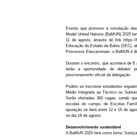
Evento que promove a simulação das
Model United Nations (BaMUN) 2025 tem 
11 de agosto, através do link https:
Educação do Estado da Bahia (SEC), at
Processos Educacionais, o BaMUN é dir
Durante o encontro, que acontece de 8 
terão a oportunidade de debater p
posicionamento oficial da delegação. 
Podem se inscrever estudantes regular
Médio Integrado ao Técnico ou Subseq
Serão ofertadas 360 vagas, sendo que
escolas do campo, de Escolas Famíl
apuração se dará entre 12 e 15 de agost
no dia 18 de agosto.
Desenvolvimento sustentável
A BaMUN 2025 terá como tema “Justiça 