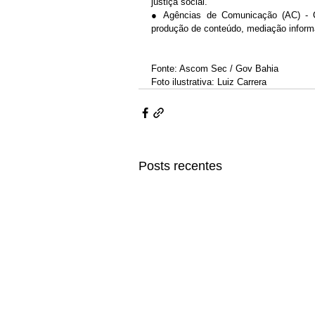
justiça social.
● Agências de Comunicação (AC) - Co
produção de conteúdo, mediação inform
Fonte: Ascom Sec / Gov Bahia
Foto ilustrativa: Luiz Carrera
Posts recentes