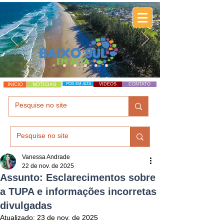
INÍCIO
NOTÍCIAS
POD EM ALTA
VÍDEOS
CONTATO
Vanessa Andrade
22 de nov. de 2025
Assunto: Esclarecimentos sobre
a TUPA e informações incorretas
divulgadas
Atualizado:
23 de nov. de 2025