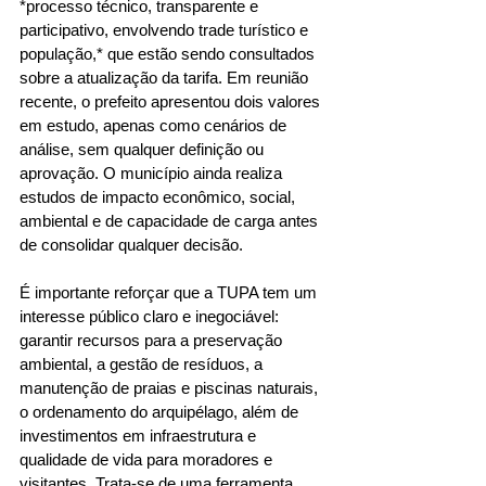
*processo técnico, transparente e 
participativo, envolvendo trade turístico e 
população,* que estão sendo consultados 
sobre a atualização da tarifa. Em reunião 
recente, o prefeito apresentou dois valores 
em estudo, apenas como cenários de 
análise, sem qualquer definição ou 
aprovação. O município ainda realiza 
estudos de impacto econômico, social, 
ambiental e de capacidade de carga antes 
de consolidar qualquer decisão.
É importante reforçar que a TUPA tem um 
interesse público claro e inegociável: 
garantir recursos para a preservação 
ambiental, a gestão de resíduos, a 
manutenção de praias e piscinas naturais, 
o ordenamento do arquipélago, além de 
investimentos em infraestrutura e 
qualidade de vida para moradores e 
visitantes. Trata-se de uma ferramenta 