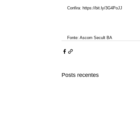
Confira: https://bit.ly/3G4PoJJ
Fonte: Ascom Secult BA
Posts recentes