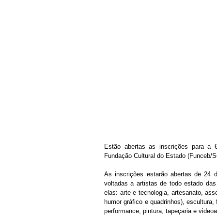
Estão abertas as inscrições para a 6
Fundação Cultural do Estado (Funceb/S
As inscrições estarão abertas de 24 d
voltadas a artistas de todo estado da
elas: arte e tecnologia, artesanato, as
humor gráfico e quadrinhos), escultura, fo
performance, pintura, tapeçaria e videoa