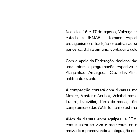
Nos dias 16 e 17 de agosto, Valença s
estado: a JEMAB – Jornada Esporti
protagonismo e tradição esportiva ao s
partes da Bahia em uma verdadeira cele
Com o apoio da Federação Nacional da
uma intensa programação esportiva 
Alagoinhas, Amargosa, Cruz das Almas
anfitriã do evento.
A competição contará com diversas moda
Master, Master e Adulto), Voleibol masc
Futsal, Futevôlei, Tênis de mesa, Tên
compromisso das AABBs com o estímulo 
Além da disputa entre equipes, a JEM
com música ao vivo e momentos de conf
amizade e promovendo a integração ent