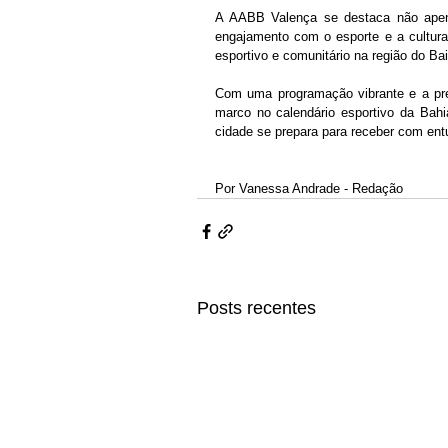
A AABB Valença se destaca não apenas
engajamento com o esporte e a cultura l
esportivo e comunitário na região do Ba
Com uma programação vibrante e a pre
marco no calendário esportivo da Bah
cidade se prepara para receber com ent
Por Vanessa Andrade - Redação
Posts recentes