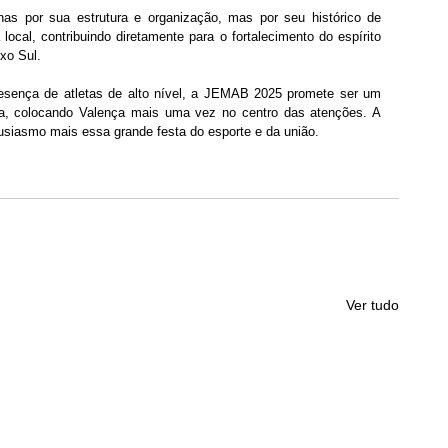
 por sua estrutura e organização, mas por seu histórico de 
ocal, contribuindo diretamente para o fortalecimento do espírito 
ixo Sul.
sença de atletas de alto nível, a JEMAB 2025 promete ser um 
ia, colocando Valença mais uma vez no centro das atenções. A 
usiasmo mais essa grande festa do esporte e da união.
Ver tudo