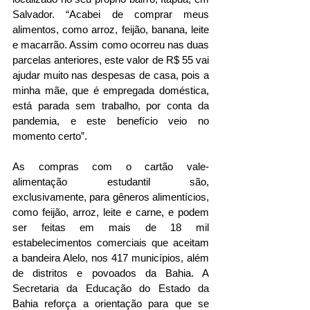
Salvador. “Acabei de comprar meus 
alimentos, como arroz, feijão, banana, leite 
e macarrão. Assim como ocorreu nas duas 
parcelas anteriores, este valor de R$ 55 vai 
ajudar muito nas despesas de casa, pois a 
minha mãe, que é empregada doméstica, 
está parada sem trabalho, por conta da 
pandemia, e este benefício veio no 
momento certo”.
As compras com o cartão vale-
alimentação estudantil são, 
exclusivamente, para gêneros alimentícios, 
como feijão, arroz, leite e carne, e podem 
ser feitas em mais de 18 mil 
estabelecimentos comerciais que aceitam 
a bandeira Alelo, nos 417 municípios, além 
de distritos e povoados da Bahia. A 
Secretaria da Educação do Estado da 
Bahia reforça a orientação para que se 