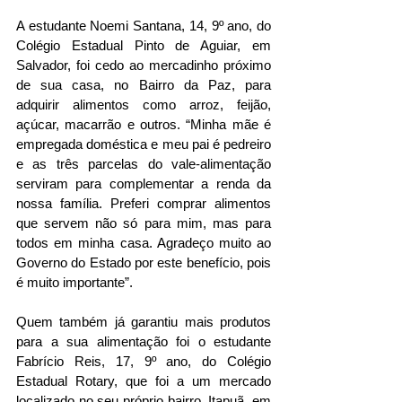
A estudante Noemi Santana, 14, 9º ano, do 
Colégio Estadual Pinto de Aguiar, em 
Salvador, foi cedo ao mercadinho próximo 
de sua casa, no Bairro da Paz, para 
adquirir alimentos como arroz, feijão, 
açúcar, macarrão e outros. “Minha mãe é 
empregada doméstica e meu pai é pedreiro 
e as três parcelas do vale-alimentação 
serviram para complementar a renda da 
nossa família. Preferi comprar alimentos 
que servem não só para mim, mas para 
todos em minha casa. Agradeço muito ao 
Governo do Estado por este benefício, pois 
é muito importante”.
Quem também já garantiu mais produtos 
para a sua alimentação foi o estudante 
Fabrício Reis, 17, 9º ano, do Colégio 
Estadual Rotary, que foi a um mercado 
localizado no seu próprio bairro, Itapuã, em 