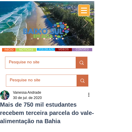
INÍCIO
NOTÍCIAS
POD EM ALTA
VÍDEOS
CONTATO
Vanessa Andrade
30 de jul. de 2020
Mais de 750 mil estudantes
recebem terceira parcela do vale-
alimentação na Bahia