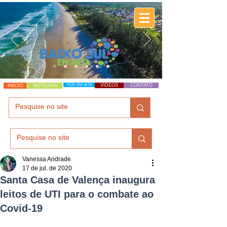
INÍCIO
NOTÍCIAS
POD EM ALTA
VÍDEOS
CONTATO
Vanessa Andrade
17 de jul. de 2020
Santa Casa de Valença inaugura
leitos de UTI para o combate ao
Covid-19