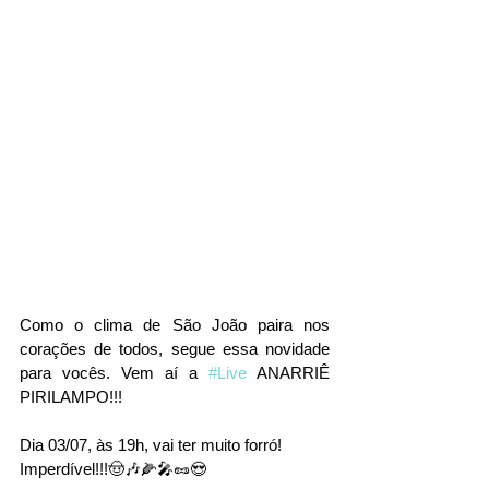
Como o clima de São João paira nos 
corações de todos, segue essa novidade 
para vocês. Vem aí a 
#Live
 ANARRIÊ 
PIRILAMPO!!!
Dia 03/07, às 19h, vai ter muito forró! 
Imperdível!!!🤠🎶🌽🎤🥜😍