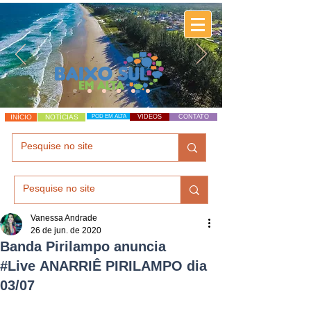
INÍCIO
NOTÍCIAS
POD EM ALTA
VÍDEOS
CONTATO
Vanessa Andrade
26 de jun. de 2020
Banda Pirilampo anuncia
#Live ANARRIÊ PIRILAMPO dia
03/07