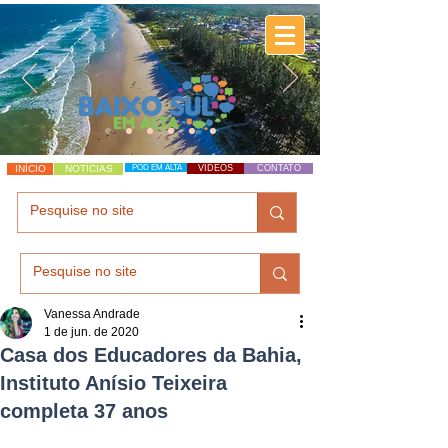
INÍCIO
NOTÍCIAS
POD EM ALTA
VÍDEOS
CONTATO
Vanessa Andrade
1 de jun. de 2020
Casa dos Educadores da Bahia,
Instituto Anísio Teixeira
completa 37 anos