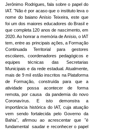
Jerônimo Rodrigues, fala sobre o papel do 
IAT. "Não é por acaso que o instituto leva o 
nome do baiano Anísio Teixeira, este que 
foi um dos maiores educadores do Brasil e 
que completa 120 anos de nascimento, em 
2020. Ao honrar a memória de Anísio, o IAT 
tem, entre as principais ações, a Formação 
Continuada Territorial para gestores 
escolares, coordenadores pedagógicos e 
equipes técnicas das Secretarias 
Municipais e da rede estadual. Atualmente, 
mais de 9 mil estão inscritos na Plataforma 
de Formação, construída para que a 
atividade possa acontecer de forma 
remota, por causa  da pandemia do novo 
Coronavírus. E isto demonstra a 
importância histórica do IAT, cuja atuação 
vem sendo fortalecida pelo Governo da 
Bahia", afirmou ao acrescentar que "é 
fundamental  saudar e reconhecer o papel 