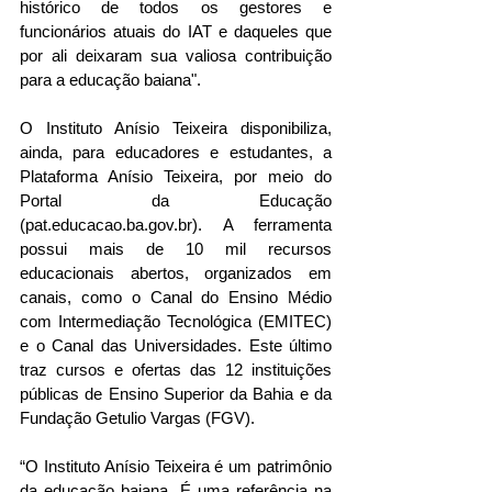
histórico de todos os gestores e 
funcionários atuais do IAT e daqueles que 
por ali deixaram sua valiosa contribuição 
para a educação baiana".
O Instituto Anísio Teixeira disponibiliza, 
ainda, para educadores e estudantes, a 
Plataforma Anísio Teixeira, por meio do 
Portal da Educação  
(pat.educacao.ba.gov.br). A ferramenta 
possui mais de 10 mil recursos 
educacionais abertos, organizados em 
canais, como o Canal do Ensino Médio 
com Intermediação Tecnológica (EMITEC) 
e o Canal das Universidades. Este último 
traz cursos e ofertas das 12 instituições 
públicas de Ensino Superior da Bahia e da 
Fundação Getulio Vargas (FGV).
“O Instituto Anísio Teixeira é um patrimônio 
da educação baiana. É uma referência na 