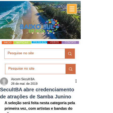
INÍCIO
NOTÍCIAS
POD EM ALTA
VÍDEOS
CONTATO
Ascom Secult BA
26 de mai. de 2019
SecultBA abre credenciamento
de atrações de Samba Junino
A seleção será feita nesta categoria pela 
primeira vez, com artistas e bandas do 