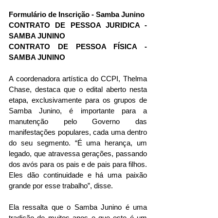
Formulário de Inscrição - Samba Junino
CONTRATO DE PESSOA JURIDICA - 
SAMBA JUNINO
CONTRATO DE PESSOA FÍSICA - 
SAMBA JUNINO
A coordenadora artística do CCPI, Thelma 
Chase, destaca que o edital aberto nesta 
etapa, exclusivamente para os grupos de 
Samba Junino, é importante para a 
manutenção pelo Governo das 
manifestações populares, cada uma dentro 
do seu segmento. “É uma herança, um 
legado, que atravessa gerações, passando 
dos avós para os pais e de pais para filhos. 
Eles dão continuidade e há uma paixão 
grande por esse trabalho”, disse.
Ela ressalta que o Samba Junino é uma 
tradição de muitos anos e que este é um 