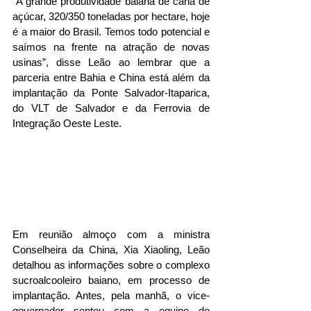
“A grande produtividade baiana de cana de 
açúcar, 320/350 toneladas por hectare, hoje 
é a maior do Brasil. Temos todo potencial e 
saímos na frente na atração de novas 
usinas”, disse Leão ao lembrar que a 
parceria entre Bahia e China está além da 
implantação da Ponte Salvador-Itaparica, 
do VLT de Salvador e da Ferrovia de 
Integração Oeste Leste.
Em reunião almoço com a ministra 
Conselheira da China, Xia Xiaoling, Leão 
detalhou as informações sobre o complexo 
sucroalcooleiro baiano, em processo de 
implantação. Antes, pela manhã, o vice-
governador sentou com a equipe do 