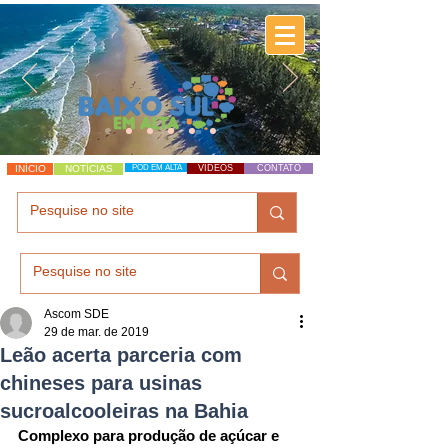
INÍCIO
NOTÍCIAS
POD EM ALTA
VÍDEOS
CONTATO
Ascom SDE
29 de mar. de 2019
Leão acerta parceria com
chineses para usinas
sucroalcooleiras na Bahia
Complexo para produção de açúcar e 