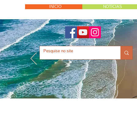
INÍCIO
NOTÍCIAS