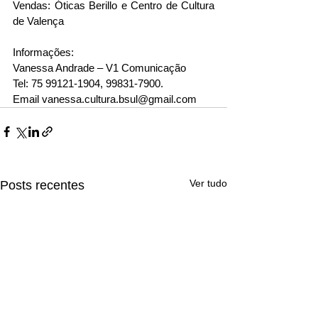
Vendas: Óticas Berillo e Centro de Cultura 
de Valença
Informações:
Vanessa Andrade – V1 Comunicação
Tel: 75 99121-1904, 99831-7900.
Email vanessa.cultura.bsul@gmail.com 
Ver tudo
Posts recentes