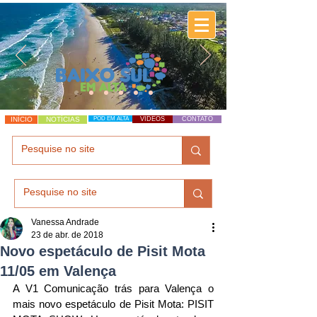
INÍCIO
NOTÍCIAS
POD EM ALTA
VÍDEOS
CONTATO
Vanessa Andrade
23 de abr. de 2018
Novo espetáculo de Pisit Mota
11/05 em Valença
A V1 Comunicação trás para Valença o 
mais novo espetáculo de Pisit Mota: PISIT 