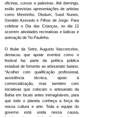
oficinas, cursos e palestras. Até domingo, 
estão previstas apresentações de artistas 
como Mestrinho, Olodum, Sued Nunes, 
Geraldo Azevedo e Filhos de Jorge. Para 
celebrar o Dia das Crianças, no dia 12 
ocorrem atividades recreativas e lúdicas e 
animação de Tio Paulinho. 
O titular da Setre, Augusto Vasconcelos, 
destacou que apoiar eventos como o 
festival faz parte da política pública 
estadual de fomento ao artesanato baiano. 
“Acolher com qualificação profissional, 
assistência técnica, apoio à 
comercialização, mas também com 
iniciativas que colocam o artesanato da 
Bahia em locais antes inimagináveis, para 
que todo o planeta conheça a força da 
nossa cultura e arte. Toda a equipe do 
governo está unida nessa causa, 