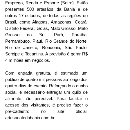
Emprego, Renda e Esporte (Setre). Estão 
presentes 500 artesãos da Bahia e de 
outros 17 estados, de todas as regiões do 
Brasil, como Alagoas, Amazonas, Ceará, 
Distrito Federal, Goiás, Mato Grosso, Mato 
Grosso do Sul, Pará, Paraíba, 
Pernambuco, Piauí, Rio Grande do Norte, 
Rio de Janeiro, Rondônia, São Paulo, 
Sergipe e Tocantins. A previsão é gerar R$ 
4 milhões em negócios.
Com entrada gratuita, é estimado um 
público de quatro mil pessoas ao longo dos 
quatro dias de evento. Reforçando o cunho 
social, é necessário entregar um quilo de 
alimento não perecível. Para facilitar o 
acesso dos visitantes, é preciso fazer o 
pré-cadastro no site oficial: 
artesanatodabahia.com.br.