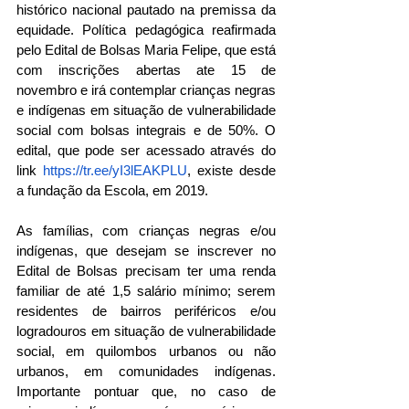
histórico nacional pautado na premissa da 
equidade. Política pedagógica reafirmada 
pelo Edital de Bolsas Maria Felipe, que está 
com inscrições abertas ate 15 de 
novembro e irá contemplar crianças negras 
e indígenas em situação de vulnerabilidade 
social com bolsas integrais e de 50%. O 
edital, que pode ser acessado através do 
link 
https://tr.ee/yI3lEAKPLU
, existe desde 
a fundação da Escola, em 2019. 
As famílias, com crianças negras e/ou 
indígenas, que desejam se inscrever no 
Edital de Bolsas precisam ter uma renda 
familiar de até 1,5 salário mínimo; serem 
residentes de bairros periféricos e/ou 
logradouros em situação de vulnerabilidade 
social, em quilombos urbanos ou não 
urbanos, em comunidades indígenas. 
Importante pontuar que, no caso de 