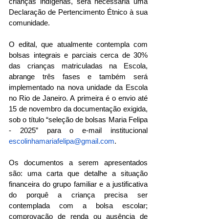
crianças indígenas, será necessária uma 
Declaração de Pertencimento Étnico à sua 
comunidade.
O edital, que atualmente contempla com 
bolsas integrais e parciais cerca de 30% 
das crianças matriculadas na Escola, 
abrange três fases e também será 
implementado na nova unidade da Escola 
no Rio de Janeiro. A primeira é o envio até 
15 de novembro da documentação exigida, 
sob o título “seleção de bolsas Maria Felipa 
- 2025” para o e-mail institucional 
escolinhamariafelipa@gmail.com
. 
Os documentos a serem apresentados 
são: uma carta que detalhe a situação 
financeira do grupo familiar e a justificativa 
do porquê a criança precisa ser 
contemplada com a bolsa escolar; 
comprovação de renda ou ausência de 