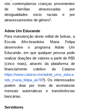
nós contemplamos crianças provenientes 
de famílias atravessadas por 
desigualdades sócio raciais e por 
atravessamentos de gênero”.
Adote Um Educande
Para manutenção deste edital de bolsas, a 
Escola Afro-brasileira Maria Felipa 
desenvolve o programa Adote Um 
Educande, em que qualquer pessoa pode 
realizar doações de valores a partir de R$5 
(cinco reais), através da plataforma de 
financiamento coletivo do Catarse 
https://www.catarse.me/adote_umx_educa
ndx_maria_felipa_ae78
?). Os interessados 
podem doar por meio de assinaturas 
mensais automáticas e transferências 
bancárias.
Servidores