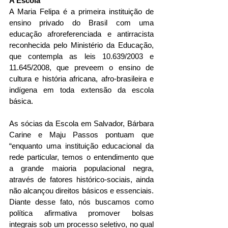
A Escola 
A Maria Felipa é a primeira instituição de 
ensino privado do Brasil com uma 
educação afroreferenciada e antirracista 
reconhecida pelo Ministério da Educação, 
que contempla as leis 10.639/2003 e 
11.645/2008, que preveem o ensino de 
cultura e história africana, afro-brasileira e 
indígena em toda extensão da escola 
básica. 
As sócias da Escola em Salvador, Bárbara 
Carine e Maju Passos pontuam que 
“enquanto uma instituição educacional da 
rede particular, temos o entendimento que 
a grande maioria populacional negra, 
através de fatores histórico-sociais, ainda 
não alcançou direitos básicos e essenciais. 
Diante desse fato, nós buscamos como 
política afirmativa promover bolsas 
integrais sob um processo seletivo, no qual 