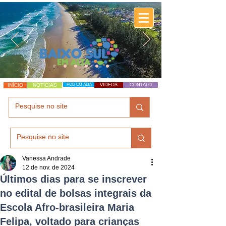
INÍCIO
NOTÍCIAS
POD EM ALTA
VÍDEOS
CONTATO
Vanessa Andrade
12 de nov. de 2024
Últimos dias para se inscrever
no edital de bolsas integrais da
Escola Afro-brasileira Maria
Felipa, voltado para crianças