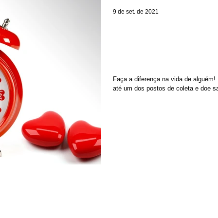
9 de set. de 2021
Participe da camp
Fundação Hemoba -
vidas!
Faça a diferença na vida de alguém!
até um dos postos de coleta e doe s